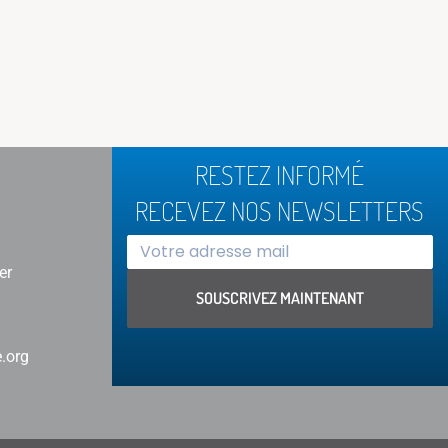
RESTEZ INFORMÉ
RECEVEZ NOS NEWSLETTERS
er
SOUSCRIVEZ MAINTENANT
Alternative:
.org