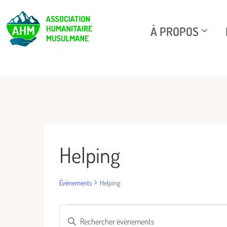
À PROPOS
Helping
Évènements
Helping
Recherche
Saisir