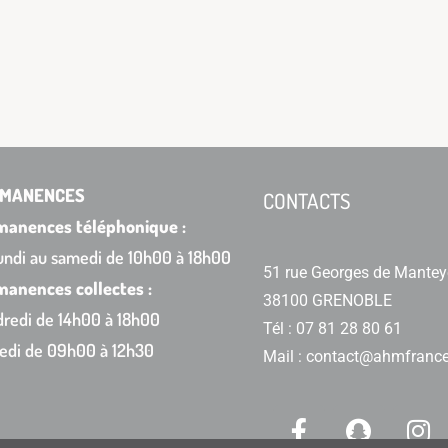
MANENCES
CONTACTS
manences téléphonique :
undi au samedi de 10h00 à 18h00
51 rue Georges de Mantey
anences collectes :
38100 GRENOBLE
redi de 14h00 à 18h00
Tél : 07 81 28 80 61
edi de 09h00 à 12h30
Mail : contact@ahmfrance