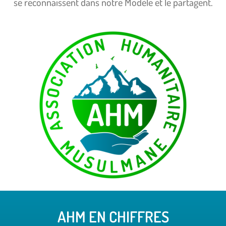
se
reconnaissent dans notre Modèle et le partagent.
AHM EN CHIFFRES