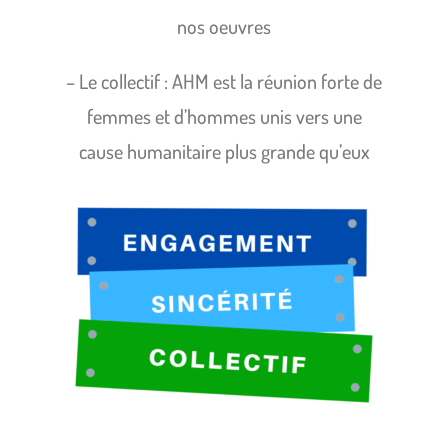
nos oeuvres
– Le collectif : AHM est la réunion forte de
femmes et d’hommes unis vers une
cause
humanitaire plus grande qu’eux