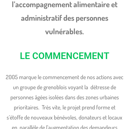
l’accompagnement alimentaire et
administratif des personnes
vulnérables.
LE COMMENCEMENT
2005 marque le commencement de nos actions avec
un groupe de grenoblois voyant la détresse de
personnes âgées isolées dans des zones urbaines
prioritaires. Très vite, le projet prend forme et
s’étoffe de nouveaux bénévoles, donateurs et locaux
en parallèle de l’augmentation des demandeurs