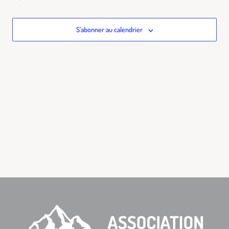
de
vues
S’abonner au calendrier
Évène