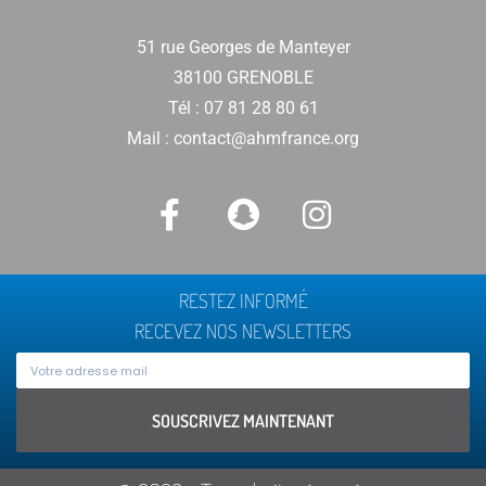
51 rue Georges de Manteyer
38100 GRENOBLE
Tél : 07 81 28 80 61
Mail : contact@ahmfrance.org
RESTEZ INFORMÉ
RECEVEZ NOS NEWSLETTERS
SOUSCRIVEZ MAINTENANT
Alternative: