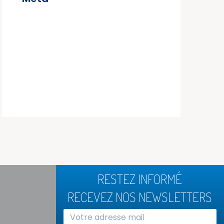
Connexion
Flux des publications
Flux des commentaires
Site de WordPress-FR
RESTEZ INFORMÉ
RECEVEZ NOS NEWSLETTERS