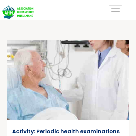
Activity: Periodic health examinations