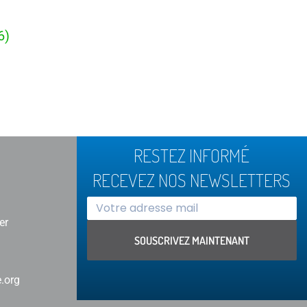
6)
RESTEZ INFORMÉ
RECEVEZ NOS NEWSLETTERS
er
SOUSCRIVEZ MAINTENANT
Alternative:
.org