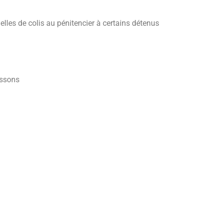
les de colis au pénitencier à certains détenus
issons