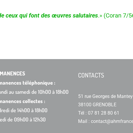
 de ceux qui font des œuvres salutaires
.» (Coran 7/5
MANENCES
CONTACTS
manences téléphonique :
undi au samedi de 10h00 à 18h00
51 rue Georges de Mantey
anences collectes :
38100 GRENOBLE
redi de 14h00 à 18h00
Tél : 07 81 28 80 61
edi de 09h00 à 12h30
Mail : contact@ahmfrance