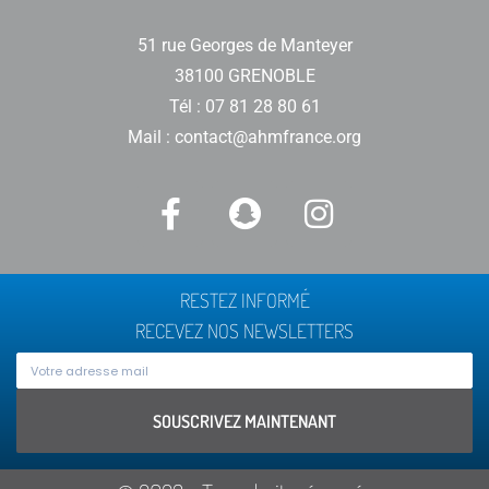
51 rue Georges de Manteyer
38100 GRENOBLE
Tél : 07 81 28 80 61
Mail : contact@ahmfrance.org
RESTEZ INFORMÉ
RECEVEZ NOS NEWSLETTERS
SOUSCRIVEZ MAINTENANT
Alternative: